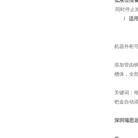
低液位报
同时停止
l
适
机器外柜
添加管由
槽体，全
关键词：
钯金自动
深圳瑞思