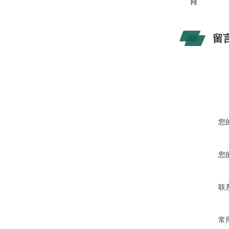
肖
留
您
您
联
常