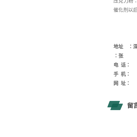
压克力粉
催化剂以
地址 ：
：
张
电
话：
手
机：
网
址：
留