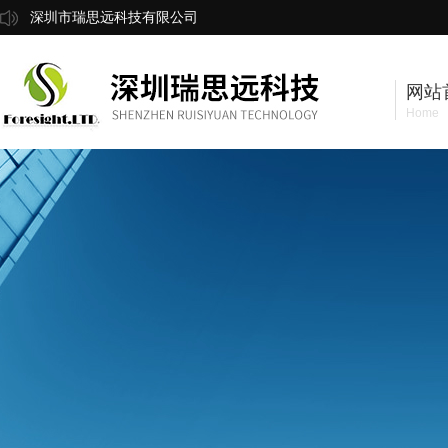
深圳市瑞思远科技有限公司
网站
Home