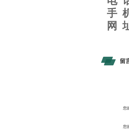
电
手
网
留
您
您