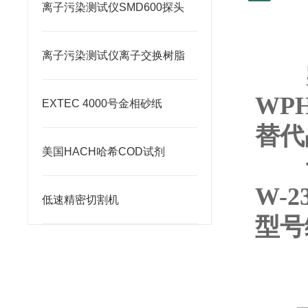
离子污染测试仪SMD600探头
离子污染测试仪离子交换树脂
WPH
EXTEC 4000号金相砂纸
替代
美国HACH哈希COD试剂
W-2
低速精密切割机
型号