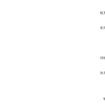
联
常
详
补