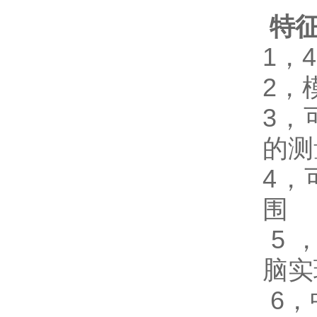
特
1
，
4
2
，
3
，
的测
4
，
围
5
脑实
6
，