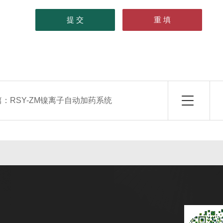
篇：
RSY-ZM镍离子自动加药系统