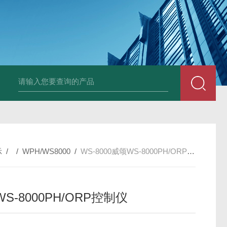
韩国XRF-2020系列膜厚仪/测厚仪/X光
示
/ /
WPH/WS8000
/
WS-8000威颂WS-8000PH/ORP控制仪
S-8000PH/ORP控制仪