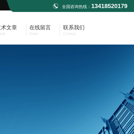
13418520179
全国咨询热线：
技术文章
在线留言
联系我们
icle
Order
Contact