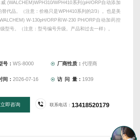
 (WALCHEM)WPH310/WPH410系列(pH/ORP自动添加
的替代品。（注意：价格只是WPH410系列的2/3）。也是美
WALCHEM) W-130pH/ORP和W-230 PH/ORP自动加药控
升级型号。（注意：型号编号升级。产品和过去一样）。
型号：
WS-8000
厂商性质：
代理商
时间：
2026-07-16
访 问 量：
1939
13418520179
立即咨询
联系电话：