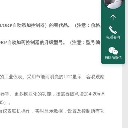
/ORP
自动添加控制器
）
的替代品。（注意：价格只
电话咨询
ORP
自动加药控制器的升级型号。（注意：型号编号
扫码加微信
的工业仪表。采用节能而明亮的
LED
显示，容易观察
警器等。更多模块化的功能，按需要随意增加
4-20mA
85
）。
台仪表联机操作，实时显示数据，设置及控制所有功