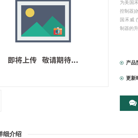
为美国禾威
控制器)
国禾威 (
制器的
产品
更新
详细介绍