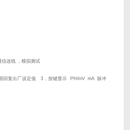
信连线 ，模拟测试
易回复出厂设定值
3
，按键显示
PH/mV mA
脉冲