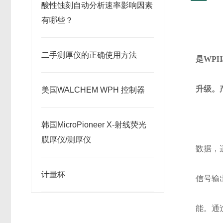
酸性蚀刻自动分析速率影响因素
有哪些？
二手测厚仪的正确使用方法
是
WPH
升级。
美国WALCHEM WPH 控制器
韩国MicroPioneer X-射线荧光
膜厚仪/测厚仪
数据，
计量杯
信号输
能。通