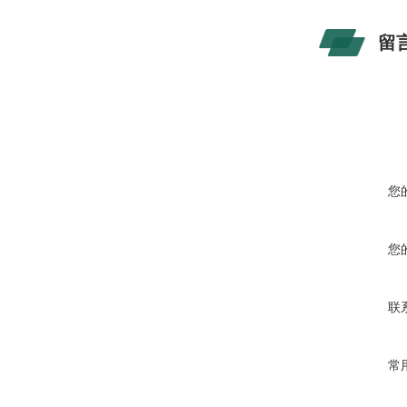
留
您
您
联
常