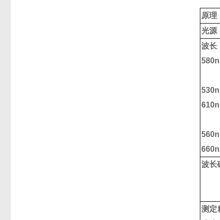
原理
光源
波长
580n
530n
610n
560n
660n
波长
测定