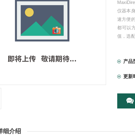
Maxi
仪器本
速方便
都可以
值，选
据。
产品
更新
详细介绍