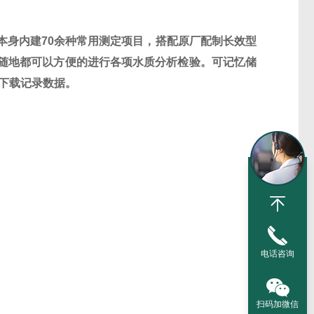
本身内建
70
余种常用测定项目，搭配原厂配制长效型
随地都可以方便的进行各项水质分析检验。可记忆储
下载记录数据。
电话咨询
扫码加微信