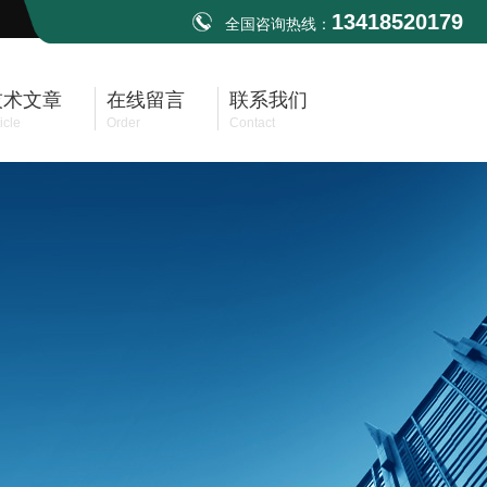
13418520179
全国咨询热线：
技术文章
在线留言
联系我们
icle
Order
Contact