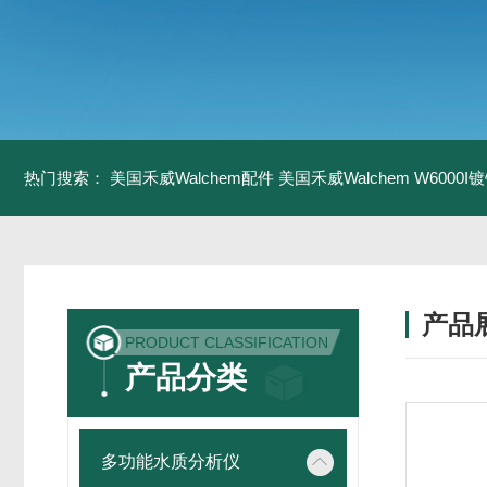
热门搜索：
美国禾威Walchem配件
美国禾威Walchem W6000
产品
PRODUCT CLASSIFICATION
产品分类
多功能水质分析仪