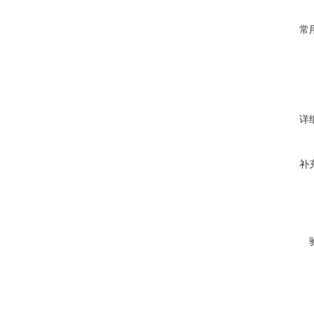
常
详
补