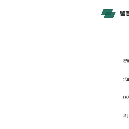
留
您
您
联
常