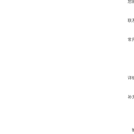
您
联
常
详
补