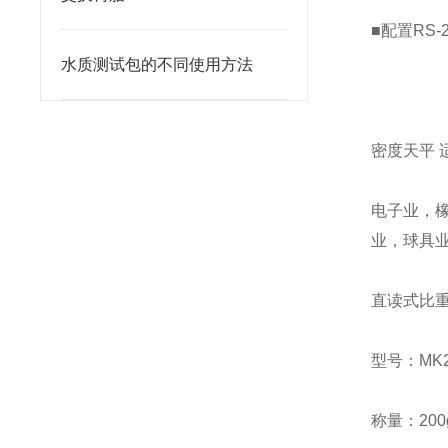
■配置RS
水质测试包的不同使用方法
密度天平 
电子业，
业，球具
直读式比
型号：MK2
称量：200