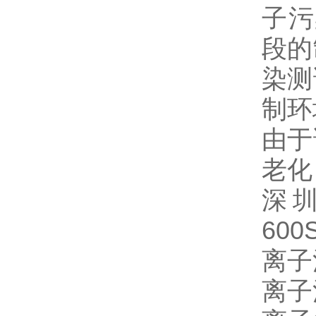
子污
段的
染测
制环
由于
老化
深
600
离子
离子