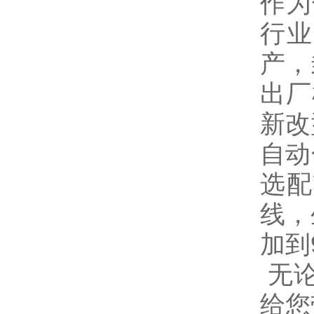
作为
行业
产，
出厂
新改
自动
选配
线，
加到
无
给您