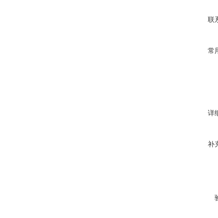
联
常
详
补