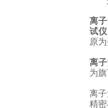
离子
试仪
原为
离子
为旗
离子
精密