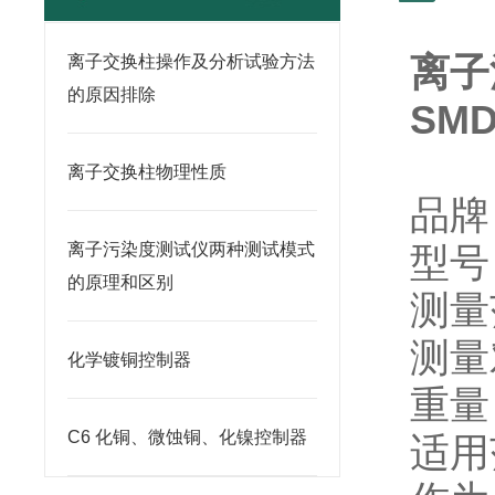
离子
离子交换柱操作及分析试验方法
的原因排除
SMD
离子交换柱物理性质
品
离子污染度测试仪两种测试模式
型
的原理和区别
测量
测量
化学镀铜控制器
重
C6 化铜、微蚀铜、化镍控制器
适用