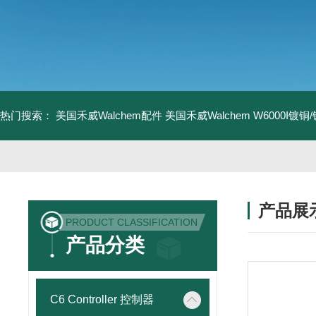
热门搜索：
美国禾威Walchem配件
美国禾威Walchem W6000I镀
产品展
PRODUCT CLASSIFICATION
产品分类
C6 Controller 控制器