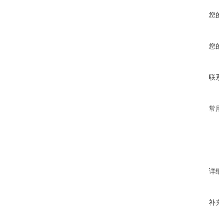
您
您
联
常
详
补