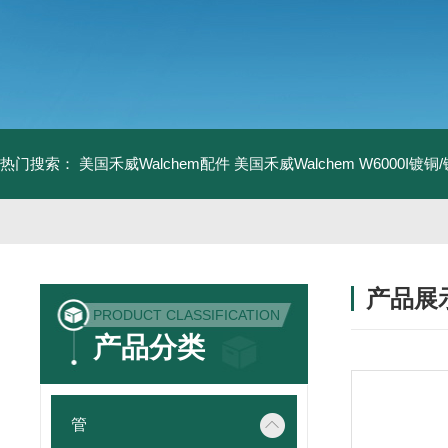
热门搜索：
美国禾威Walchem配件
美国禾威Walchem W6000I镀
产品展
PRODUCT CLASSIFICATION
产品分类
管