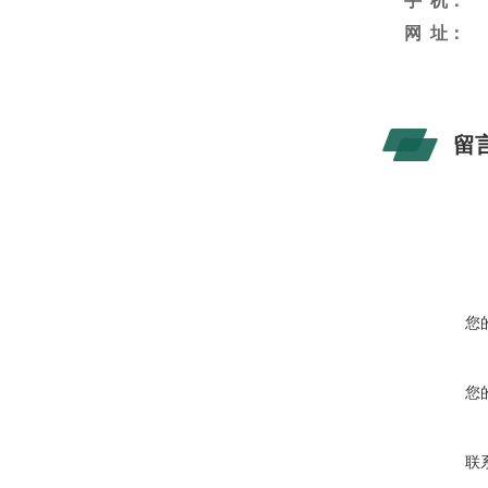
手
机：
网
址：
留
您
您
联