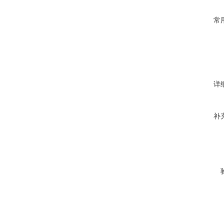
常
详
补