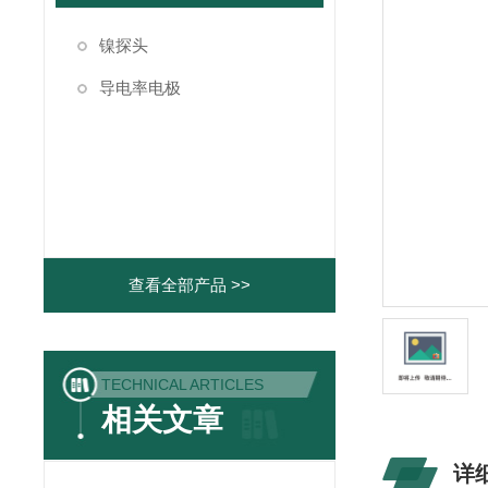
镍探头
导电率电极
查看全部产品 >>
TECHNICAL ARTICLES
相关文章
详