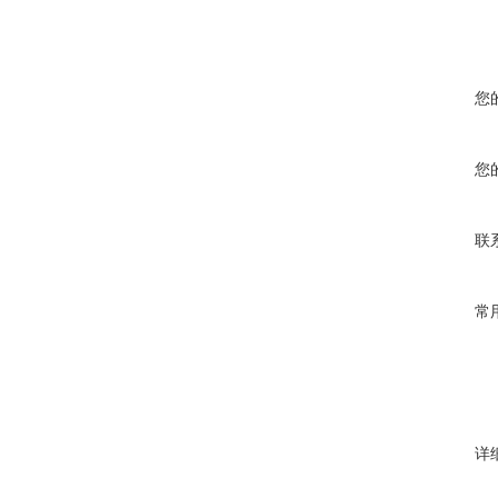
您
您
联
常
详